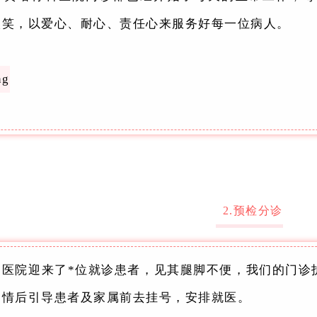
微笑，以爱心、耐心、责任心来服务好每一位病人。
2.预检分诊
，医院迎来了*位就诊患者，见其腿脚不便，我们的门诊
病情后引导患者及家属前去挂号，安排就医。