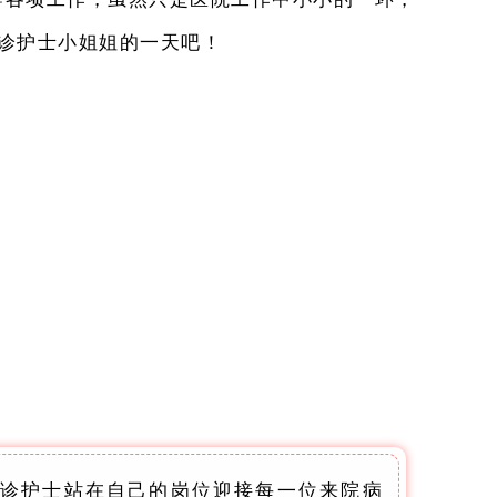
诊护士小姐姐的一天吧！
诊护士站在自己的岗位迎接每一位来院病