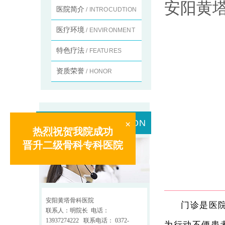
安阳黄
医院简介
/ INTROCUDTION
医疗环境
/ ENVIRONMENT
特色疗法
/ FEATURES
资质荣誉
/ HONOR
联系我们
/SITUATION
×
热烈祝贺我院成功
晋升二级骨科专科医院
安阳黄塔骨科医院
门诊是医院的
联系人：明院长 电话：
13937274222 联系电话： 0372-
为行动不便患