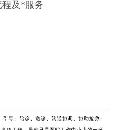
程及*服务
、引导、陪诊、送诊、沟通协调、协助抢救、
等各项工作，虽然只是医院工作中
小小的一环，