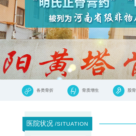
各类骨折
骨质增生
股骨
医院状况
/SITUATION