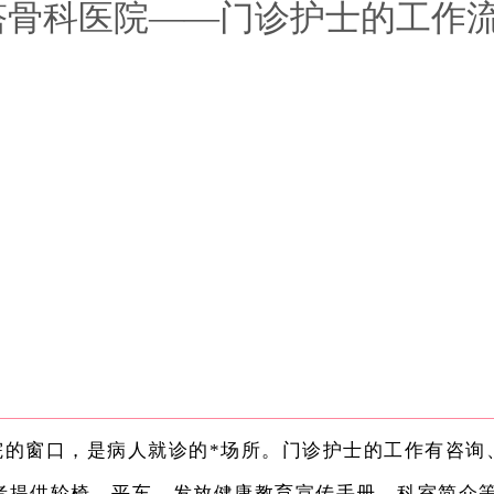
塔骨科医院——门诊护士的工作流
窗口，是病人就诊的*场所。门诊护士的工作有咨询
者提供轮椅、平车、发放健康教育宣传手册、科室简介