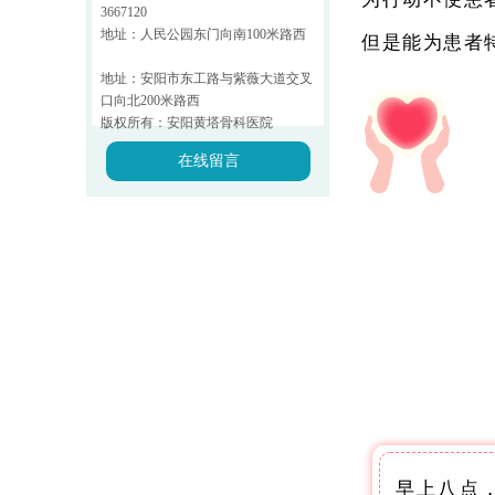
3667120
地址：人民公园东门向南100米路西
但是能为患者
地址：安阳市东工路与紫薇大道交叉
口向北200米路西
版权所有：安阳黄塔骨科医院
在线留言
早上八点