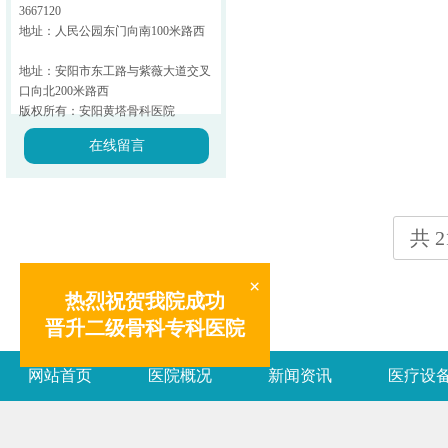
3667120
地址：人民公园东门向南100米路西
地址：安阳市东工路与紫薇大道交叉
口向北200米路西
版权所有：安阳黄塔骨科医院
在线留言
共 2
×
热烈祝贺我院成功
晋升二级骨科专科医院
网站首页
医院概况
新闻资讯
医疗设