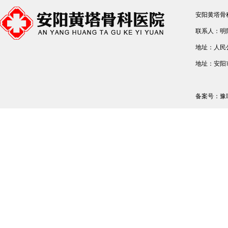
安阳黄塔骨
联系人：明院长
地址：人民
地址：安阳
备案号：
豫I